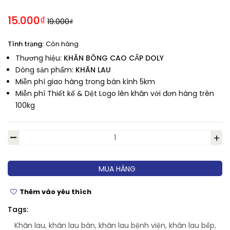
15.000₫
19.000₫
Tình trạng:
Còn hàng
Thương hiệu:
KHĂN BÔNG CAO CẤP DOLY
Dòng sản phẩm:
KHĂN LAU
Miễn phí giao hàng trong bán kính 5km
Miễn phí Thiết kế & Dệt Logo lên khăn với đơn hàng trên
100kg
-
+
MUA HÀNG
Thêm vào yêu thích
Tags:
Khăn lau
,
khăn lau bàn
,
khăn lau bệnh viện
,
khăn lau bếp
,