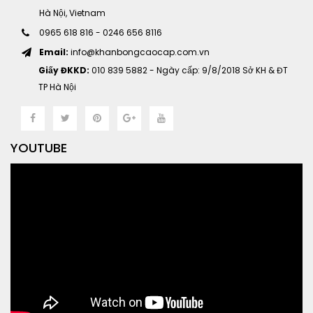
Hà Nội, Vietnam
0965 618 816
-
0246 656 8116
Email:
info@khanbongcaocap.com.vn
Giấy ĐKKD:
010 839 5882 - Ngày cấp: 9/8/2018 Sở KH & ĐT
TP Hà Nội
YOUTUBE