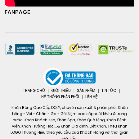
FANPAGE
TRANG CHỦ
GIỚI THIỆU
SẢN PHẨM
TIN TỨC
HỆ THỐNG PHÂN PHỐI
LIÊN HỆ
Khăn Bông Cao Cấp DOLY, chuyên sản xuất & phân phối: Khăn
bông - Vải - Chăn - Ga - Gối Đệm cao cấp xuất khẩu & trong
nước: Khăn Khách sạn, Khăn Spa, Khăn Quà tặng, Khăn Bệnh
Viện, Khăn Trường Học,...& Khăn Gia đình. Dệt Khăn, Thêu Khăn
LOGO Thương Hiệu theo yêu cầu của Khách Hàng với thời gian
siêu tốc.