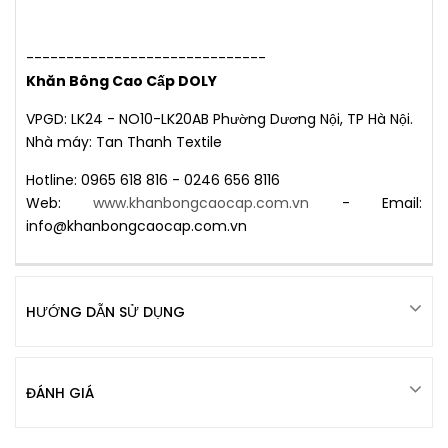
------------------------------
Khăn Bông Cao Cấp DOLY
VPGD: LK24 - NO10-LK20AB Phường Dương Nội, TP Hà Nội.
Nhà máy: Tan Thanh Textile
Hotline: 0965 618 816 - 0246 656 8116
Web:
www.khanbongcaocap.com.vn
- Email:
info@khanbongcaocap.com.vn
HƯỚNG DẪN SỬ DỤNG
ĐÁNH GIÁ