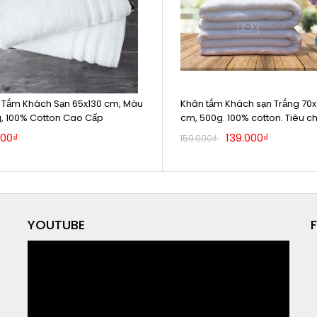
 Tắm Khách Sạn 65x130 cm, Màu
Khăn tắm Khách sạn Trắng 70x
g, 100% Cotton Cao Cấp
cm, 500g. 100% cotton. Tiêu c
5* !
000₫
139.000₫
159.000₫
YOUTUBE