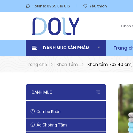
Hotline:
0965 618 816
Yêu thích
Chọn 
DANH MỤC SẢN PHẨM
Trang c
Trang chủ
Khăn Tắm
Khăn tắm 70x140 cm, 
DANH MỤC
Combo Khăn
Áo Choàng Tắm