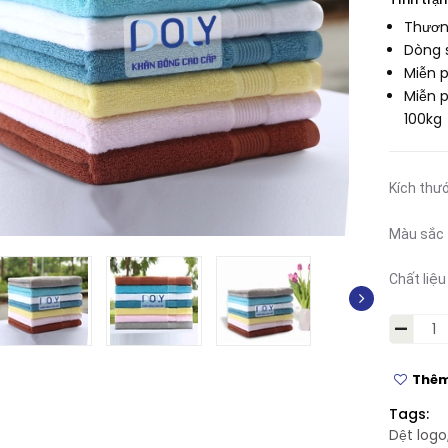
Thươn
Dòng 
Miễn 
Miễn p
100kg
Kích thư
Màu sắc
Chất liệu
-
Thêm
Tags:
Dệt logo