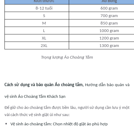
Kích thước
Áo Bông
8-12 tuổi
600 gram
S
700 gram
M
850 gram
L
1000 gram
XL
1200 gram
2XL
1300 gram
Trọng lượng Áo Choàng Tắm
Cách sử dụng và bảo quản Áo choàng tắm,
Hướng dẫn bảo quản và
vệ sinh Áo Choàng Tắm Khách Sạn
Để giữ cho áo choàng tắm được bền lâu, người sử dụng cần lưu ý một
vài cách thức vệ sinh giặt ủi như sau:
Vệ sinh áo choàng tắm: Chọn nhiệt độ giặt áo phù hợp