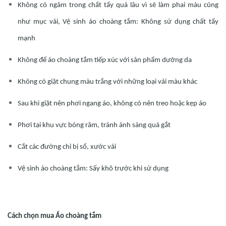
Không có ngâm trong chất tẩy quá lâu vì sẽ làm phai màu cũng
như mục vải, Vệ sinh áo choàng tắm: Không sử dụng chất tẩy
mạnh
Không để áo choàng tắm tiếp xúc với sản phẩm dưỡng da
Không có giặt chung màu trắng với những loại vải màu khác
Sau khi giặt nên phơi ngang áo, không có nên treo hoặc kẹp áo
Phơi tại khu vực bóng râm, tránh ánh sáng quá gắt
Cắt các đường chỉ bị sổ, xước vải
Vệ sinh áo choàng tắm: Sấy khô trước khi sử dụng
Cách chọn mua Áo choàng tắm