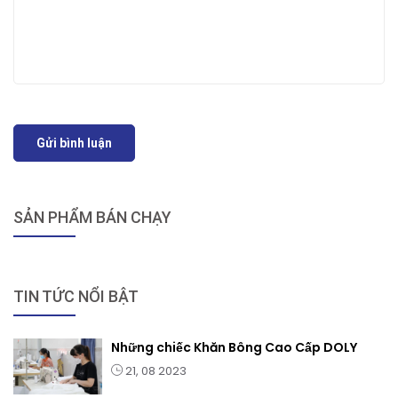
Gửi bình luận
SẢN PHẨM BÁN CHẠY
TIN TỨC NỔI BẬT
Những chiếc Khăn Bông Cao Cấp DOLY
21, 08 2023