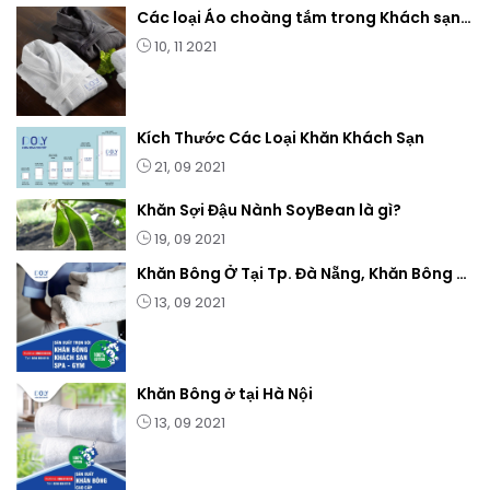
Các loại Áo choàng tắm trong Khách sạn, Spa.. & Gia Đình
10, 11 2021
Kích Thước Các Loại Khăn Khách Sạn
21, 09 2021
Khăn Sợi Đậu Nành SoyBean là gì?
19, 09 2021
Khăn Bông Ở Tại Tp. Đà Nẵng, Khăn Bông tại Đà Nẵng
13, 09 2021
Khăn Bông ở tại Hà Nội
13, 09 2021