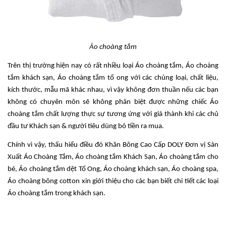
Áo choàng tắm
Trên thị trường hiện nay có rất nhiều loại Áo choàng tắm, Áo choàng
tắm khách sạn, Áo choàng tắm tổ ong với các chủng loại, chất liệu,
kích thước, mẫu mã khác nhau, vì vậy không đơn thuần nếu các bạn
không có chuyên môn sẽ không phân biệt được những chiếc Áo
choàng tắm chất lượng thực sự tương ứng với giá thành khi các chủ
đầu tư Khách sạn & người tiêu dùng bỏ tiền ra mua.
Chính vì vậy, thấu hiểu điều đó Khăn Bông Cao Cấp DOLY Đơn vị Sản
Xuất Áo Choàng Tắm, Áo choàng tắm Khách Sạn, Áo choàng tắm cho
bé, Áo choàng tắm dệt Tổ Ong, Áo choàng khách sạn, Áo choàng spa,
Áo choàng bông cotton xin giới thiệu cho các bạn biết chi tiết các loại
Áo choàng tắm trong khách sạn.