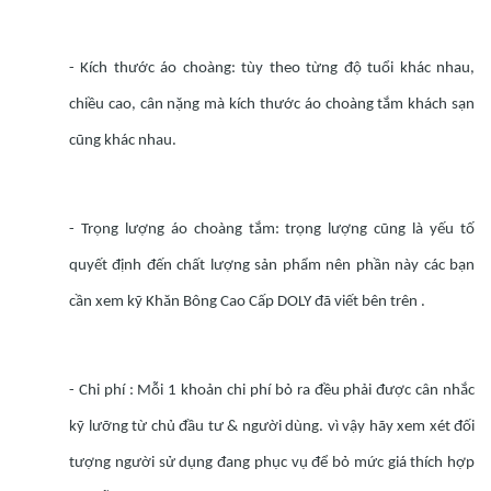
- Kích thước áo choàng: tùy theo từng độ tuổi khác nhau,
chiều cao, cân nặng mà kích thước áo choàng tắm khách sạn
cũng khác nhau.
- Trọng lượng áo choàng tắm: trọng lượng cũng là yếu tố
quyết định đến chất lượng sản phẩm nên phần này các bạn
cần xem kỹ Khăn Bông Cao Cấp DOLY đã viết bên trên .
- Chi phí : Mỗi 1 khoản chi phí bỏ ra đều phải được cân nhắc
kỹ lưỡng từ chủ đầu tư & người dùng. vì vậy hãy xem xét đối
tượng người sử dụng đang phục vụ để bỏ mức giá thích hợp