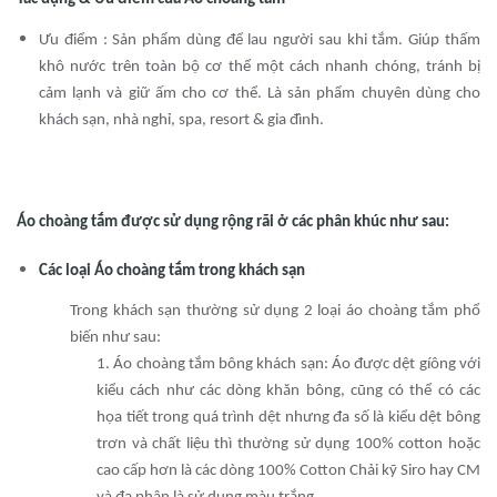
Ưu điểm : Sản phẩm dùng để lau người sau khi tắm. Giúp thấm
khô nước trên toàn bộ cơ thể một cách nhanh chóng, tránh bị
cảm lạnh và giữ ấm cho cơ thể. Là sản phẩm chuyên dùng cho
khách sạn, nhà nghỉ, spa, resort & gia đình.
Áo choàng tắm được sử dụng rộng rãi ở các phân khúc như sau:
Các loại Áo choàng tắm trong khách sạn
Trong khách sạn thường sử dụng 2 loại áo choàng tắm phổ
biến như sau:
1. Áo choàng tắm bông khách sạn: Áo được dệt gíông với
kiểu cách như các dòng khăn bông, cũng có thể có các
họa tiết trong quá trình dệt nhưng đa số là kiểu dệt bông
trơn và chất liệu thì thường sử dụng 100% cotton hoặc
cao cấp hơn là các dòng 100% Cotton Chải kỹ Siro hay CM