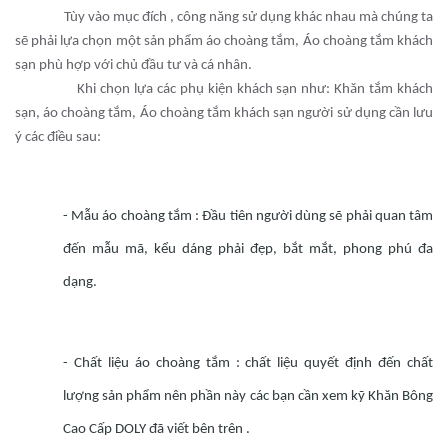
Tùy vào mục đích , công năng sử dụng khác nhau mà chúng ta
sẽ phải lựa chọn một sản phẩm áo choàng tắm, Áo choàng tắm khách
sạn phù hợp với chủ đầu tư và cá nhân.
Khi chọn lựa các phụ kiện khách sạn như: Khăn tắm khách
sạn, áo choàng tắm, Áo choàng tắm khách sạn người sử dụng cần lưu
ý các điều sau:
- Mẫu áo choàng tắm : Đầu tiên người dùng sẽ phải quan tâm
đến mẫu mã, kểu dáng phải đẹp, bắt mắt, phong phú đa
dạng.
- Chất liệu áo choàng tắm : chất liệu quyết định đến chất
lượng sản phẩm nên phần này các bạn cần xem kỹ Khăn Bông
Cao Cấp DOLY đã viết bên trên .