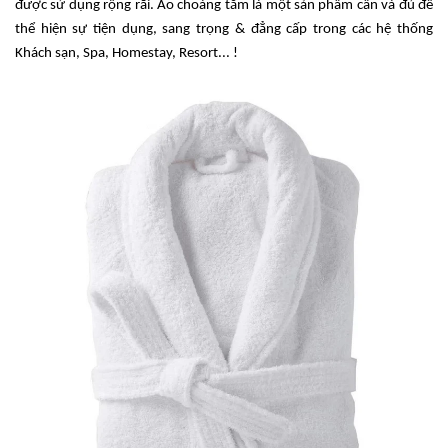
được sử dụng rộng rãi. Áo choàng tắm là một sản phẩm cần và đủ để
thể hiện sự tiện dụng, sang trọng & đẳng cấp trong các hệ thống
Khách sạn, Spa, Homestay, Resort... !