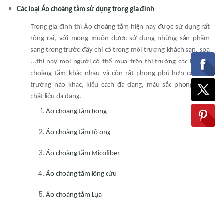
Các loại Áo choàng tắm sử dụng trong gia đình
Trong gia đình thì Áo choàng tắm hiện nay được sử dụng rất
rộng rãi, với mong muốn được sử dụng những sản phẩm
sang trong trước đây chỉ có trong môi trường khách sạn, spa
...thì nay mọi người có thể mua trên thị trường các loại áo
choàng tắm khác nhau và còn rất phong phú hơn các môi
trường nào khác, kiểu cách đa dạng, màu sắc phong phú,
chất liệu đa dạng.
Áo choàng tắm bông
Áo choàng tắm tổ ong
Áo choàng tắm Micofiber
Áo choàng tắm lông cừu
Áo choàng tắm Lụa