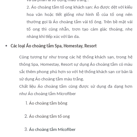
và đa phân là sử dụng màu trắng .
2. Áo choàng tắm tổ ong khách sạn: Áo được dệt với kiểu
hoa văn hoặc tiết giống như hình lỗ của tổ ong nên
thường gọi là Áo choàng tắm vải tổ ông. Trên bề mặt vải
tổ ong thì cũng nhẵn, trơn tạo cảm giác thoáng, nhẹ
nhàng khi tiếp xúc với làn da.
Các loại Áo choàng tắm Spa, Homestay, Resort
Cũng tương tự như trong các hệ thống khách sạn, trong hệ
thông Spa, Homestay, Resort sự dụng Áo choàng tắm có màu
sắc thêm phong phú hợn so với hệ thống khách sạn cơ bản là
sử dụng Áo choàng tắm màu trắng.
Chất liệu Áo choàng tắm cũng được sử dụng đa dạng hơn
như Áo choàng tắm Microfiber
Áo choàng tắm bông
Áo choàng tắm tổ ong
Áo choàng tắm Micofiber