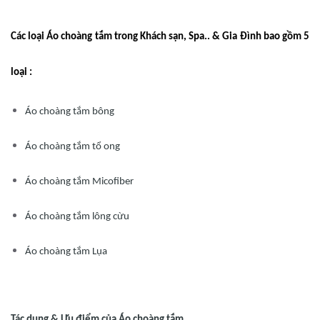
Các loại Áo choàng tắm trong Khách sạn, Spa.. & Gia Đình bao gồm 5
loại :
Áo choàng tắm bông
Áo choàng tắm tổ ong
Áo choàng tắm Micofiber
Áo choàng tắm lông cừu
Áo choàng tắm Lụa
Tác dụng & Ưu điểm của Áo choàng tắm