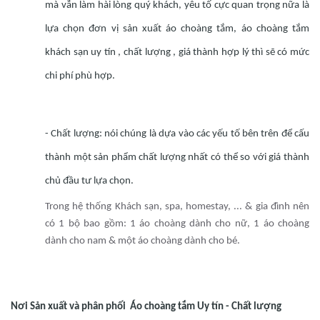
mà vẫn làm hài lòng quý khách, yêu tố cực quan trọng nữa là
lựa chọn đơn vị sản xuất áo choàng tắm, áo choàng tắm
khách sạn uy tín , chất lượng , giá thành hợp lý thì sẽ có mức
chi phí phù hợp.
- Chất lượng: nói chúng là dựa vào các yếu tố bên trên để cấu
thành một sản phẩm chất lượng nhất có thể so với giá thành
chủ đầu tư lựa chọn.
Trong hệ thống Khách sạn, spa, homestay, ... & gia đình nên
có 1 bộ bao gồm: 1 áo choàng dành cho nữ, 1 áo choàng
dành cho nam & một áo choàng dành cho bé.
Nơi Sản xuất và phân phối Áo choàng tắm Uy tín - Chất lượng